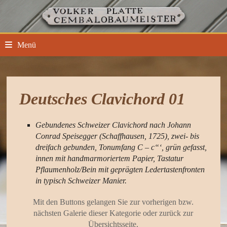
Zum
Inhalt
springen
Menü
Deutsches Clavichord 01
Gebundenes Schweizer Clavichord nach Johann
Conrad Speisegger (Schaffhausen, 1725), zwei- bis
dreifach gebunden, Tonumfang C – c“‘, grün gefasst,
innen mit handmarmoriertem Papier, Tastatur
Pflaumenholz/Bein mit geprägten Ledertastenfronten
in typisch Schweizer Manier.
Mit den Buttons gelangen Sie zur vorherigen bzw.
nächsten Galerie dieser Kategorie oder zurück zur
Übersichtsseite.