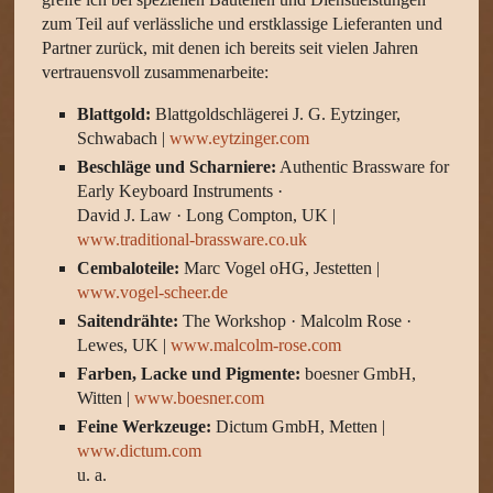
zum Teil auf verlässliche und erstklassige Lieferanten und
Partner zurück, mit denen ich bereits seit vielen Jahren
vertrauensvoll zusammenarbeite:
Blattgold:
Blattgoldschlägerei J. G. Eytzinger,
Schwabach |
www.eytzinger.com
Beschläge und Scharniere:
Authentic Brassware for
Early Keyboard Instruments ·
David J. Law · Long Compton, UK |
www.traditional-brassware.co.uk
Cembaloteile:
Marc Vogel oHG, Jestetten |
www.vogel-scheer.de
Saitendrähte:
The Workshop · Malcolm Rose ·
Lewes, UK |
www.malcolm-rose.com
Farben, Lacke und Pigmente:
boesner GmbH,
Witten |
www.boesner.com
Feine Werkzeuge:
Dictum GmbH, Metten |
www.dictum.com
u. a.