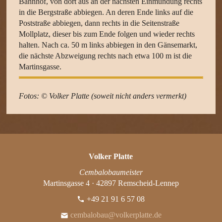
Bahnhof, von dort aus an der nächsten Einmündung rechts
in die Bergstraße abbiegen. An deren Ende links auf die
Poststraße abbiegen, dann rechts in die Seitenstraße
Mollplatz, dieser bis zum Ende folgen und wieder rechts
halten. Nach ca. 50 m links abbiegen in den Gänsemarkt,
die nächste Abzweigung rechts nach etwa 100 m ist die
Martinsgasse.
Fotos: © Volker Platte (soweit nicht anders vermerkt)
Volker Platte
Cembalobaumeister
Martinsgasse 4 · 42897 Remscheid-Lennep
+49 21 91 6 57 08
cembalobau@volkerplatte.de