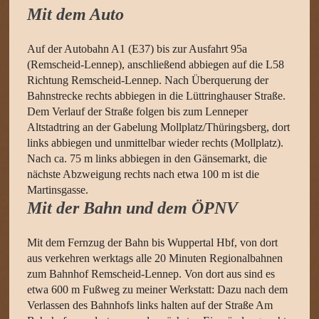
Mit dem Auto
Auf der Autobahn A1 (E37) bis zur Ausfahrt 95a
(Remscheid-Lennep), anschließend abbiegen auf die L58
Richtung Remscheid-Lennep. Nach Überquerung der
Bahnstrecke rechts abbiegen in die Lüttringhauser Straße.
Dem Verlauf der Straße folgen bis zum Lenneper
Altstadtring an der Gabelung Mollplatz/Thüringsberg, dort
links abbiegen und unmittelbar wieder rechts (Mollplatz).
Nach ca. 75 m links abbiegen in den Gänsemarkt, die
nächste Abzweigung rechts nach etwa 100 m ist die
Martinsgasse.
Mit der Bahn und dem ÖPNV
Mit dem Fernzug der Bahn bis Wuppertal Hbf, von dort
aus verkehren werktags alle 20 Minuten Regionalbahnen
zum Bahnhof Remscheid-Lennep. Von dort aus sind es
etwa 600 m Fußweg zu meiner Werkstatt: Dazu nach dem
Verlassen des Bahnhofs links halten auf der Straße Am