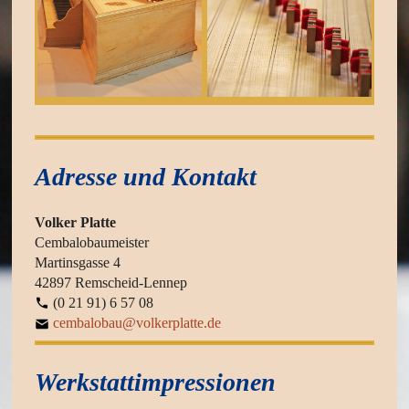
Adresse und Kontakt
Volker Platte
Cembalobaumeister
Martinsgasse 4
42897 Remscheid-Lennep
(0 21 91) 6 57 08
cembalobau@volkerplatte.de
Werkstattimpressionen