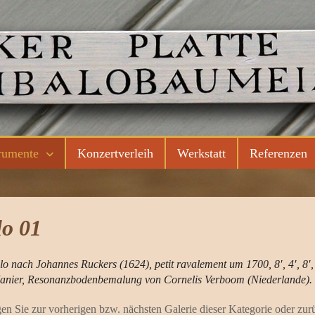
rumente
Konzertverleih
Werkstatt
Referenzen
o 01
 nach Johannes Ruckers (1624), petit ravalement um 1700, 8′, 4′, 8
 Manier, Resonanzbodenbemalung von Cornelis Verboom (Niederlande).
en Sie zur vorherigen bzw. nächsten Galerie dieser Kategorie oder zurü