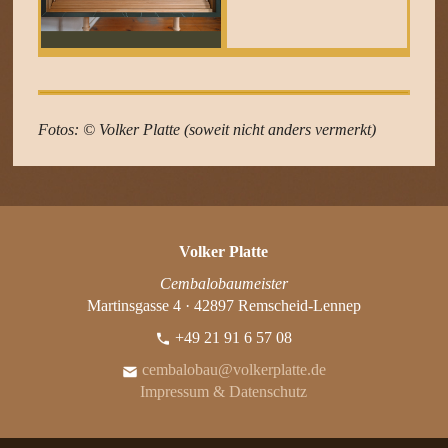
Fotos: © Volker Platte (soweit nicht anders vermerkt)
Volker Platte
Cembalobaumeister
Martinsgasse 4 · 42897 Remscheid-Lennep
+49 21 91 6 57 08
cembalobau@volkerplatte.de
Impressum & Datenschutz