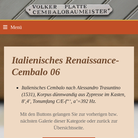
Zum
Inhalt
springen
Menü
Italienisches Renaissance-
Cembalo 06
Italienisches Cembalo nach Alessandro Trasuntino
(1531), Korpus dünnwandig aus Zypresse im Kasten,
8′,4′, Tonumfang C/E-f“‘, a’=392 Hz.
Mit den Buttons gelangen Sie zur vorherigen bzw.
nächsten Galerie dieser Kategorie oder zurück zur
Übersichtsseite.